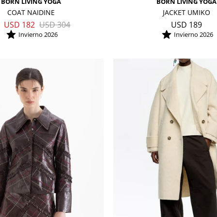
BORN LIVING YOGA
BORN LIVING YOGA
COAT NAIDINE
JACKET UMIKO
USD
182
USD
304
USD
189
Invierno 2026
Invierno 2026