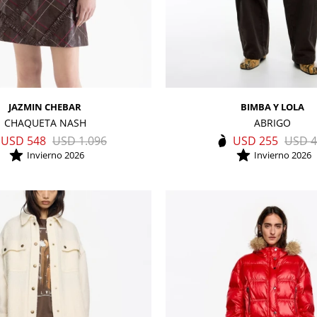
JAZMIN CHEBAR
BIMBA Y LOLA
CHAQUETA NASH
ABRIGO
USD
548
USD
1.096
USD
255
USD
4
Invierno 2026
Invierno 2026