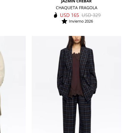
JAZMIN CHEBAR
CHAQUETA FRAGOLA
USD
165
USD
329
Invierno 2026