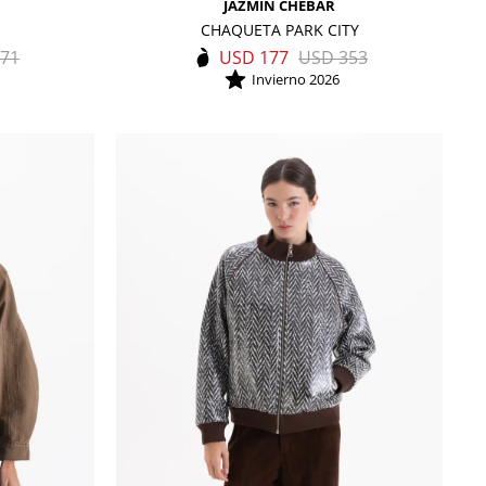
JAZMIN CHEBAR
CHAQUETA PARK CITY
71
USD
177
USD
353
Invierno 2026