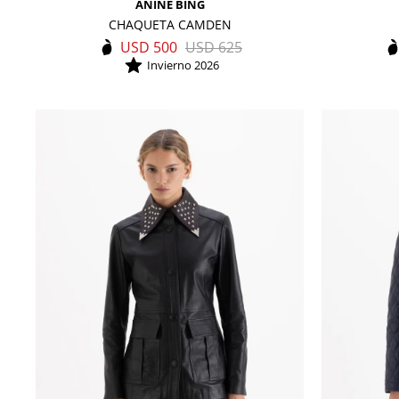
ANINE BING
CHAQUETA CAMDEN
USD
500
USD
625
Invierno 2026