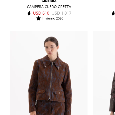
GINEBRA
CAMPERA CUERO GRETTA
USD
610
USD
1.017
Invierno 2026