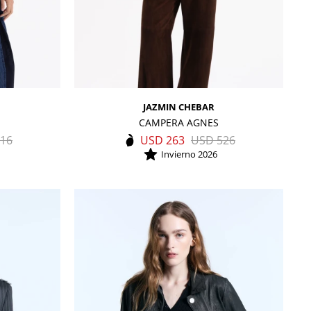
JAZMIN CHEBAR
CAMPERA AGNES
16
USD
263
USD
526
Invierno 2026