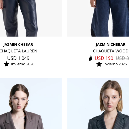
JAZMIN CHEBAR
JAZMIN CHEBAR
CHAQUETA LAUREN
CHAQUETA WOOD
USD
1.049
USD
190
USD
3
Invierno 2026
Invierno 2026