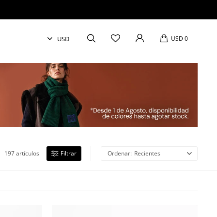
USD
0
197 artículos
Recientes