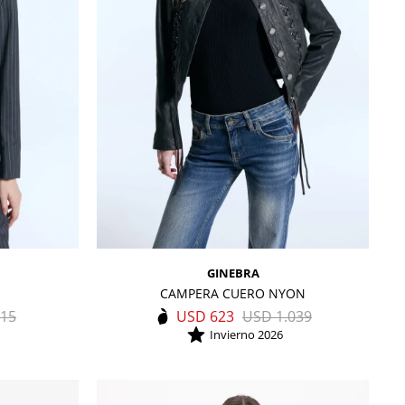
GINEBRA
CAMPERA CUERO NYON
15
USD
623
USD
1.039
Invierno 2026