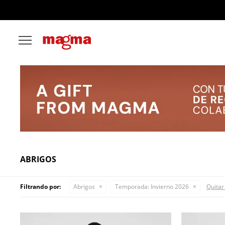

ABRIGOS
Filtrando por:
Abrigos
Temporada:
Invierno 2026
Quitar 