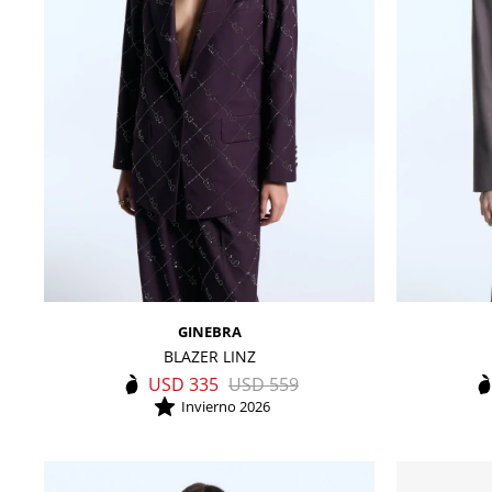
GINEBRA
BLAZER LINZ
USD
335
USD
559
Invierno 2026