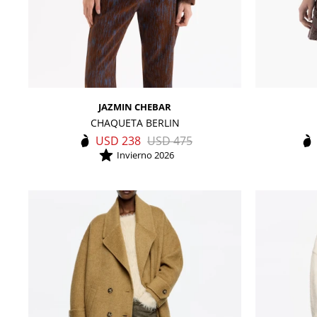
JAZMIN CHEBAR
CHAQUETA BERLIN
USD
238
USD
475
Invierno 2026