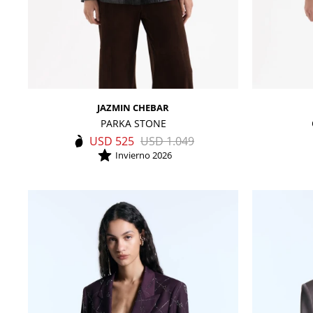
JAZMIN CHEBAR
PARKA STONE
USD
525
USD
1.049
Invierno 2026