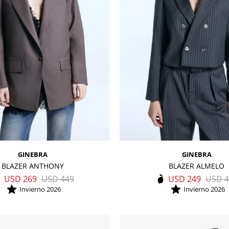
GINEBRA
GINEBRA
BLAZER ANTHONY
BLAZER ALMELO
USD
269
USD
449
USD
249
USD
4
Invierno 2026
Invierno 2026