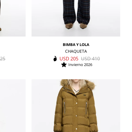
BIMBA Y LOLA
CHAQUETA
25
USD
205
USD
410
Invierno 2026