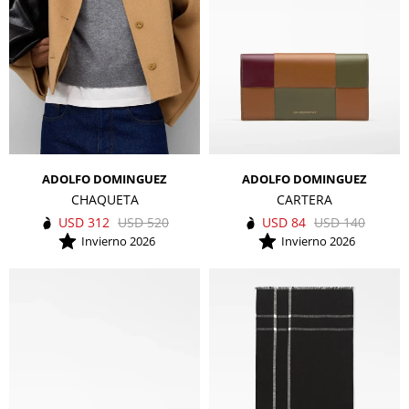
ADOLFO DOMINGUEZ
ADOLFO DOMINGUEZ
CHAQUETA
CARTERA
USD
312
USD
520
USD
84
USD
140
Invierno 2026
Invierno 2026