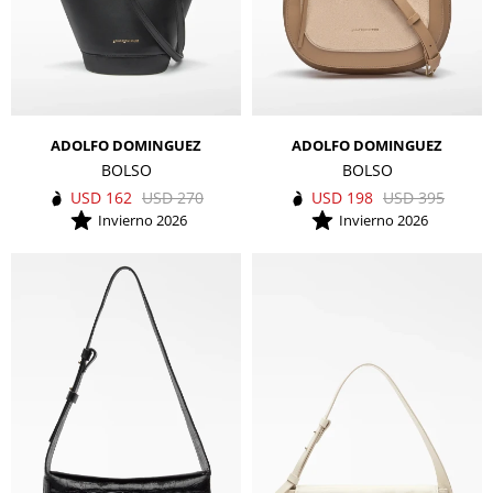
ADOLFO DOMINGUEZ
ADOLFO DOMINGUEZ
BOLSO
BOLSO
USD
162
USD
270
USD
198
USD
395
Invierno 2026
Invierno 2026