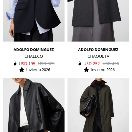
ADOLFO DOMINGUEZ
ADOLFO DOMINGUEZ
CHALECO
CHAQUETA
USD
195
USD
325
USD
252
USD
420
Invierno 2026
Invierno 2026