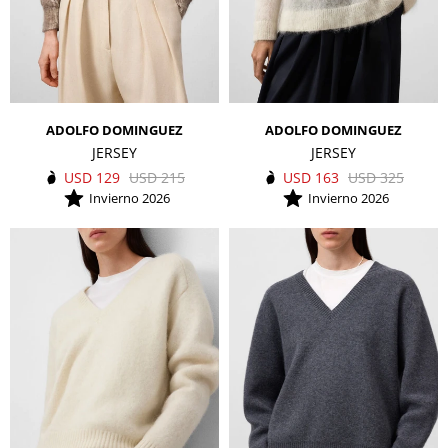
ADOLFO DOMINGUEZ
ADOLFO DOMINGUEZ
JERSEY
JERSEY
USD
129
USD
215
USD
163
USD
325
Invierno 2026
Invierno 2026