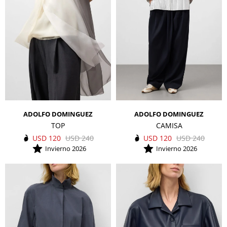
ADOLFO DOMINGUEZ
ADOLFO DOMINGUEZ
TOP
CAMISA
USD
120
USD
240
USD
120
USD
240
Invierno 2026
Invierno 2026