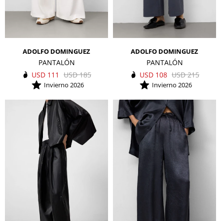
ADOLFO DOMINGUEZ
ADOLFO DOMINGUEZ
PANTALÓN
PANTALÓN
USD
111
USD
185
USD
108
USD
215
Invierno 2026
Invierno 2026