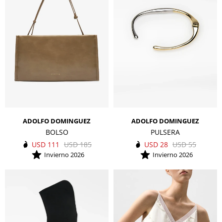
ADOLFO DOMINGUEZ
ADOLFO DOMINGUEZ
BOLSO
PULSERA
USD
111
USD
185
USD
28
USD
55
Invierno 2026
Invierno 2026