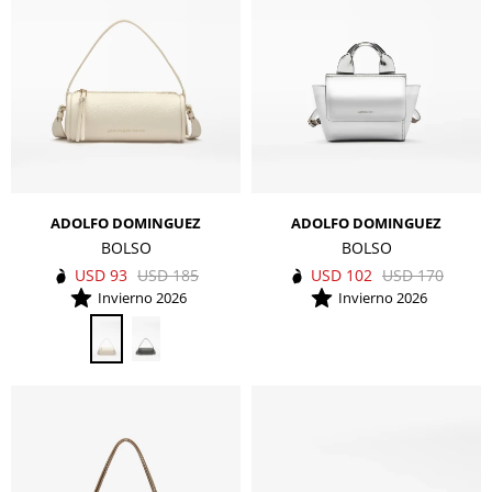
ADOLFO DOMINGUEZ
ADOLFO DOMINGUEZ
BOLSO
BOLSO
USD
93
USD
185
USD
102
USD
170
Invierno 2026
Invierno 2026