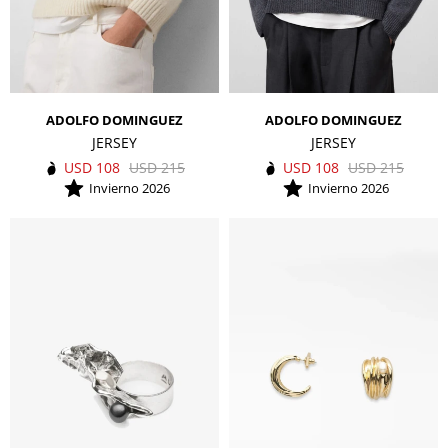
ADOLFO DOMINGUEZ
ADOLFO DOMINGUEZ
JERSEY
JERSEY
USD
108
USD
215
USD
108
USD
215
Invierno 2026
Invierno 2026