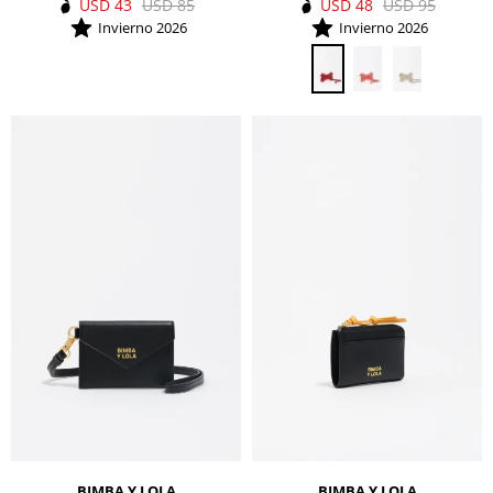
USD
43
USD
85
USD
48
USD
95
Invierno 2026
Invierno 2026
BIMBA Y LOLA
BIMBA Y LOLA