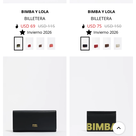
BIMBA Y LOLA
BIMBA Y LOLA
BILLETERA
BILLETERA
USD
69
USD
115
USD
75
USD
150
Invierno 2026
Invierno 2026