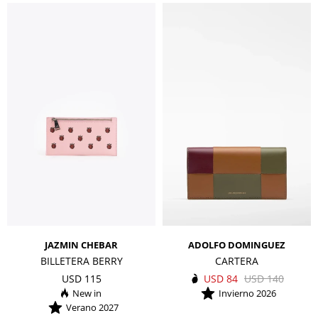
JAZMIN CHEBAR
ADOLFO DOMINGUEZ
BILLETERA BERRY
CARTERA
USD
115
USD
84
USD
140
Invierno 2026
Verano 2027