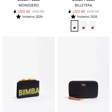
MONEDERO
BILLETERA
USD
40
USD
80
USD
48
USD
95
Invierno 2026
Invierno 2026