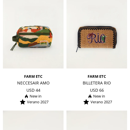
FARM ETC
FARM ETC
NECCESAIR AMO
BILLETERA RIO
USD
44
USD
66
Verano 2027
Verano 2027