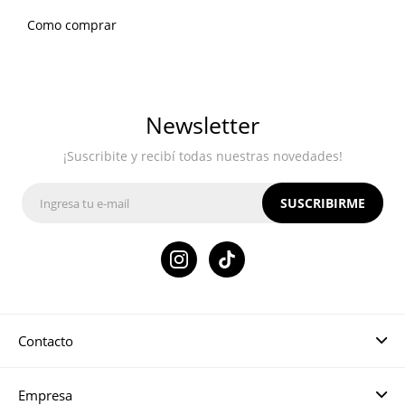
Como comprar
Newsletter
¡Suscribite y recibí todas nuestras novedades!
SUSCRIBIRME

Contacto
Empresa