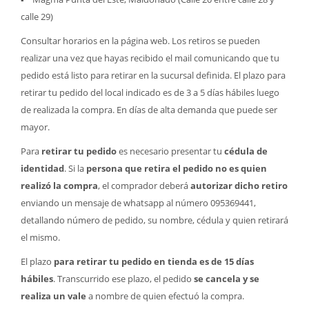
calle 29)
Consultar horarios en la página web. Los retiros se pueden
realizar una vez que hayas recibido el mail comunicando que tu
pedido está listo para retirar en la sucursal definida. El plazo para
retirar tu pedido del local indicado es de 3 a 5 días hábiles luego
de realizada la compra. En días de alta demanda que puede ser
mayor.
Para
retirar tu pedido
es necesario presentar tu
cédula de
identidad
. Si la
persona que retira el pedido no es quien
realizó la compra
, el comprador deberá
autorizar dicho retiro
enviando un mensaje de whatsapp al número 095369441,
detallando número de pedido, su nombre, cédula y quien retirará
el mismo.
El plazo
para retirar tu pedido en tienda es de 15 días
hábiles
. Transcurrido ese plazo, el pedido
se cancela y se
realiza un vale
a nombre de quien efectuó la compra.