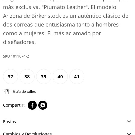
más exclusiva. "Piumato Leather". El modelo
Arizona de Birkenstock es un auténtico clásico de
dos correas que entusiasma tanto a hombres
como a mujeres. El más aclamado por
diseñadores.
1011074-2
37
38
39
40
41
Guía de talles


Envíos
Cambios y Devoluciones