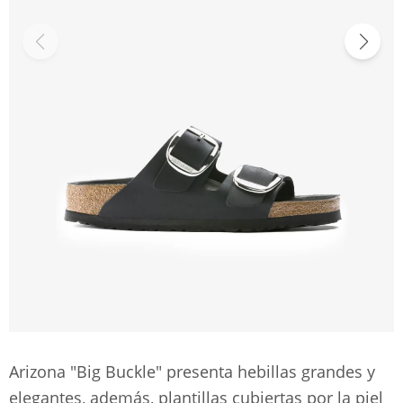
Arizona "Big Buckle" presenta hebillas grandes y
elegantes, además, plantillas cubiertas por la piel