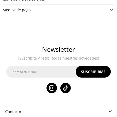
Medios de pago
Newsletter
¡Suscribite y recibí todas nuestras novedades!
SUSCRIBIRME

Contacto