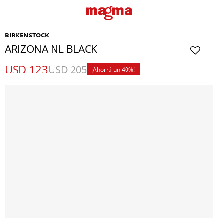
BIRKENSTOCK
ARIZONA NL BLACK
USD
123
USD
205
40