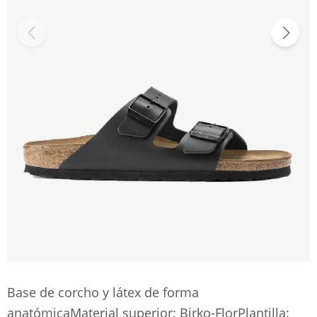
Base de corcho y látex de forma
anatómicaMaterial superior: Birko-FlorPlantilla: