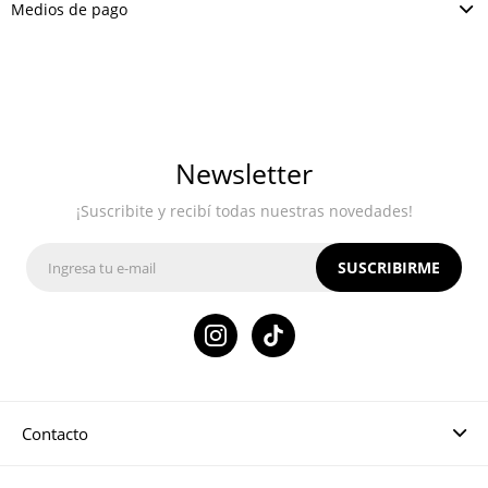
Medios de pago
Newsletter
¡Suscribite y recibí todas nuestras novedades!
SUSCRIBIRME

Contacto