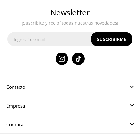
Newsletter
¡Suscribite y recibí todas nuestras novedades!
SUSCRIBIRME

Contacto
Empresa
Compra