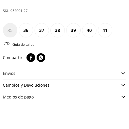
952091-27
35
36
37
38
39
40
41
Guía de talles


Envíos
Cambios y Devoluciones
Medios de pago