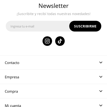
Newsletter
¡Suscribite y recibí todas nuestras novedades!
SUSCRIBIRME

Contacto
Empresa
Compra
Mi cuenta