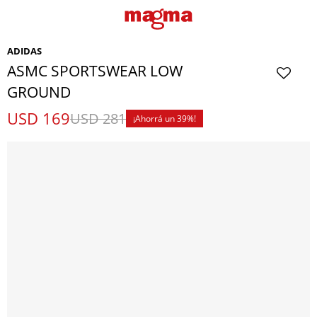
ADIDAS
ASMC SPORTSWEAR LOW
GROUND
USD
169
USD
281
39