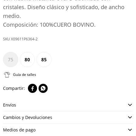
cristales. Diseño clásico y sofisticado, de ancho
medio.
Composición: 100%CUERO BOVINO.
X09611P6364-2
75
80
85
Guía de talles


Envíos
Cambios y Devoluciones
Medios de pago