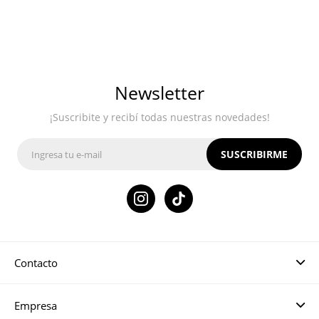
Newsletter
¡Suscribite y recibí todas nuestras novedades!
SUSCRIBIRME

Contacto
Empresa