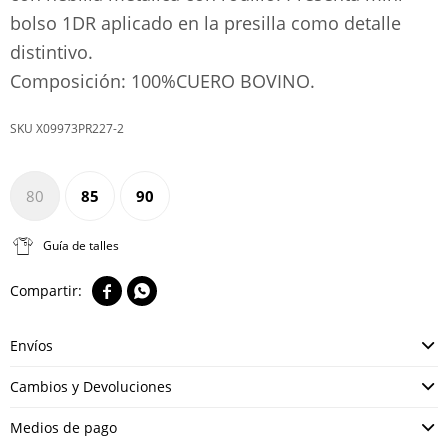
bolso 1DR aplicado en la presilla como detalle
distintivo.
Composición: 100%CUERO BOVINO.
X09973PR227-2
80
85
90
Guía de talles


Envíos
Cambios y Devoluciones
Medios de pago