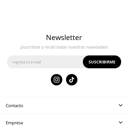
Newsletter
¡Suscribite y recibí todas nuestras novedades!
SUSCRIBIRME

Contacto
Empresa