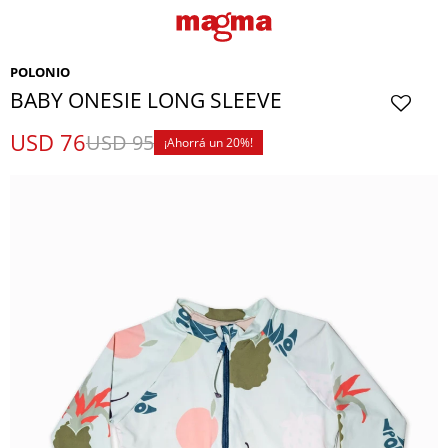
POLONIO
BABY ONESIE LONG SLEEVE
USD
76
USD
95
20