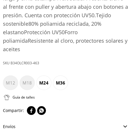
al frente con puller y abertura abajo con botones a
presión. Cuenta con protección UV50.Tejido
sostenible80% poliamida reciclada, 20%
elastanoProtección UV50Forro
poliamidaResistente al cloro, protectores solares y
aceites
B34OLCR003-463
M12
M18
M24
M36
Guía de talles


Envíos