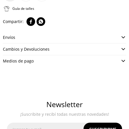
Guía de talles


Envíos
Cambios y Devoluciones
Medios de pago
Newsletter
¡Suscribite y recibí todas nuestras novedades!