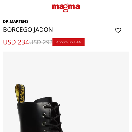
DR.MARTENS
BORCEGO JADON
USD
234
USD
292
19