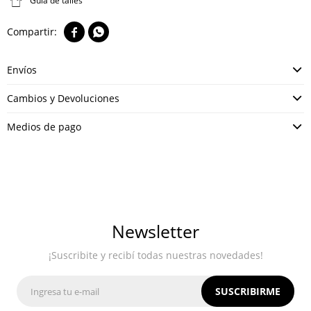
Guía de talles


Envíos
Cambios y Devoluciones
Medios de pago
Newsletter
¡Suscribite y recibí todas nuestras novedades!
SUSCRIBIRME