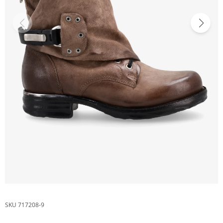
717208-9