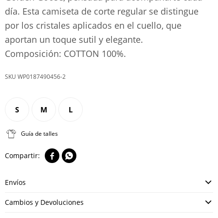
día. Esta camiseta de corte regular se distingue
por los cristales aplicados en el cuello, que
aportan un toque sutil y elegante.
Composición: COTTON 100%.
WP0187490456-2
S
M
L
Guía de talles


Envíos
Cambios y Devoluciones