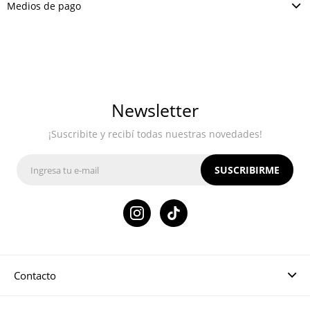
Medios de pago
Newsletter
¡Suscribite y recibí todas nuestras novedades!
SUSCRIBIRME

Contacto