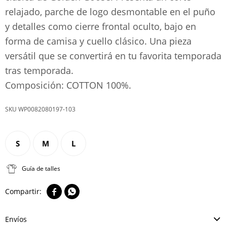
relajado, parche de logo desmontable en el puño
y detalles como cierre frontal oculto, bajo en
forma de camisa y cuello clásico. Una pieza
versátil que se convertirá en tu favorita temporada
tras temporada.
Composición: COTTON 100%.
WP0082080197-103
S
M
L
Guía de talles


Envíos