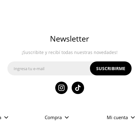
Newsletter
¡Suscribite y recibí todas nuestras novedades!
SUSCRIBIRME

a
Compra
Mi cuenta