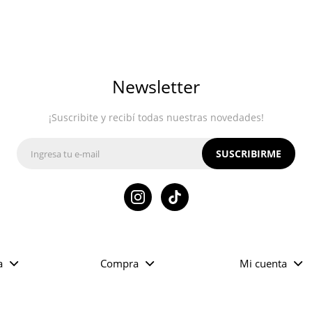
Newsletter
¡Suscribite y recibí todas nuestras novedades!
SUSCRIBIRME

a
Compra
Mi cuenta