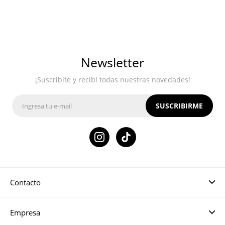
Newsletter
¡Suscribite y recibí todas nuestras novedades!
SUSCRIBIRME

Contacto
Empresa