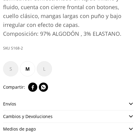
fluido, cuenta con cierre frontal con botones,
cuello clásico, mangas largas con puño y bajo
irregular con efecto de capas.
Composición: 97% ALGODÓN , 3% ELASTANO.
S168-2
S
M
L


Envíos
Cambios y Devoluciones
Medios de pago