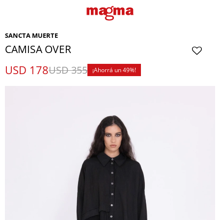
SANCTA MUERTE
CAMISA OVER
USD
178
USD
355
49