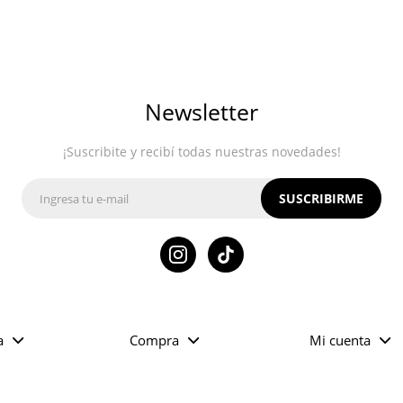
Newsletter
¡Suscribite y recibí todas nuestras novedades!
SUSCRIBIRME

a
Compra
Mi cuenta