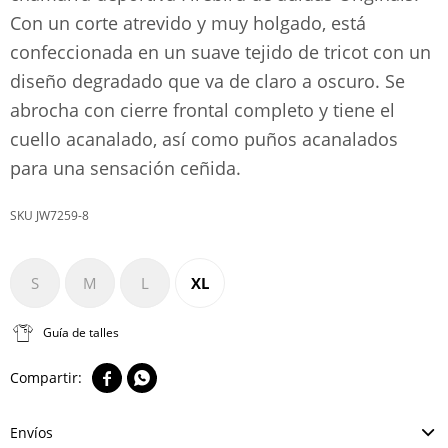
Con un corte atrevido y muy holgado, está
confeccionada en un suave tejido de tricot con un
diseño degradado que va de claro a oscuro. Se
abrocha con cierre frontal completo y tiene el
cuello acanalado, así como puños acanalados
para una sensación ceñida.
JW7259-8
S
M
L
XL
Guía de talles


Envíos