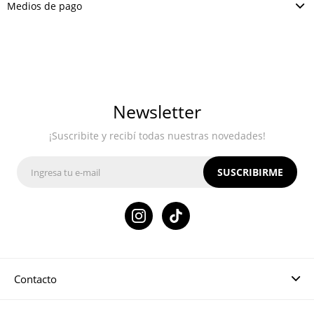
Medios de pago
Newsletter
¡Suscribite y recibí todas nuestras novedades!
SUSCRIBIRME

Contacto