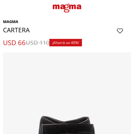
MAGMA
CARTERA
USD
66
USD
110
40