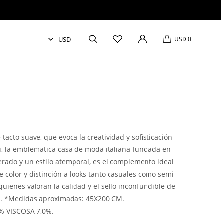
USD
0
tacto suave, que evoca la creatividad y sofisticación
ni, la emblemática casa de moda italiana fundada en
rado y un estilo atemporal, es el complemento ideal
 color y distinción a looks tanto casuales como semi
quienes valoran la calidad y el sello inconfundible de
le. *Medidas aproximadas: 45X200 CM.
% VISCOSA 7,0%.