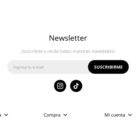
Newsletter
¡Suscribite y recibí todas nuestras novedades!
SUSCRIBIRME

a
Compra
Mi cuenta