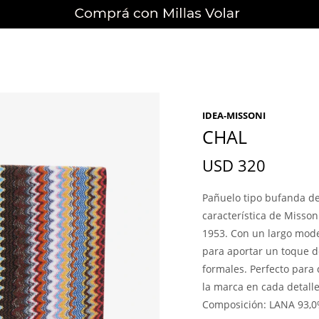
IDEA-MISSONI
CHAL
USD
320
Pañuelo tipo bufanda de 
característica de Misso
1953. Con un largo mode
para aportar un toque de
formales. Perfecto para 
la marca en cada detal
Composición: LANA 93,0