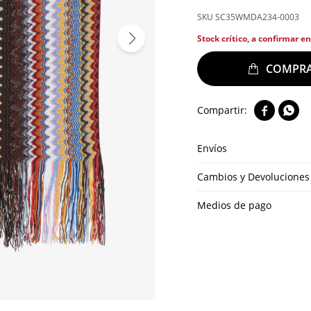
SC35WMDA234-0003
Stock crítico, a confirmar e


Envíos
Cambios y Devoluciones
Medios de pago