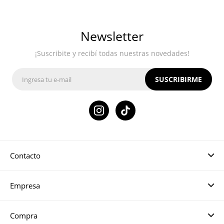
Newsletter
¡Suscribite y recibí todas nuestras novedades!
SUSCRIBIRME

Contacto
Empresa
Compra