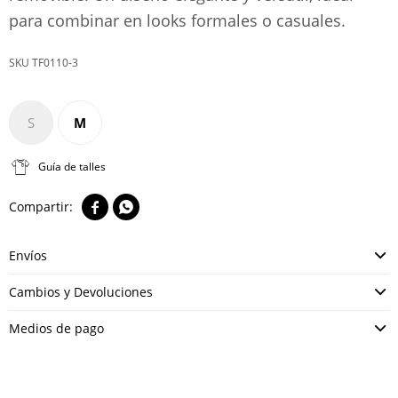
para combinar en looks formales o casuales.
TF0110-3
S
M
Guía de talles


Envíos
Cambios y Devoluciones
Medios de pago