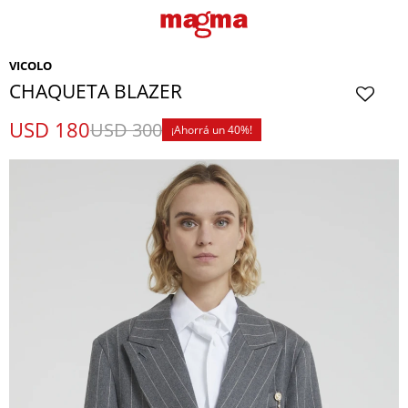
VICOLO
CHAQUETA BLAZER
USD
180
USD
300
40