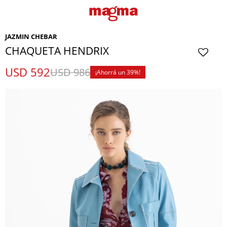
JAZMIN CHEBAR
CHAQUETA HENDRIX
USD
592
USD
986
39