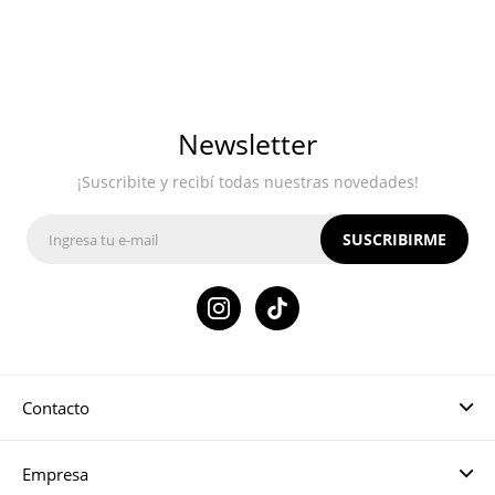
Newsletter
¡Suscribite y recibí todas nuestras novedades!
SUSCRIBIRME

Contacto
Empresa