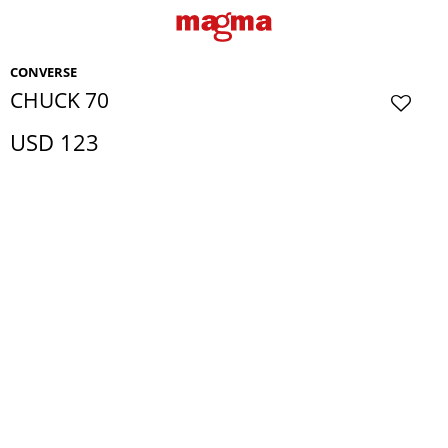
CONVERSE
CHUCK 70
USD
123