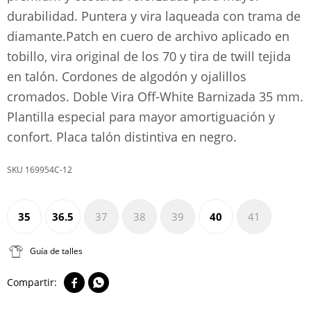
durabilidad. Puntera y vira laqueada con trama de
diamante.Patch en cuero de archivo aplicado en
tobillo, vira original de los 70 y tira de twill tejida
en talón. Cordones de algodón y ojalillos
cromados. Doble Vira Off-White Barnizada 35 mm.
Plantilla especial para mayor amortiguación y
confort. Placa talón distintiva en negro.
169954C-12
35
36.5
37
38
39
40
41
Guía de talles

