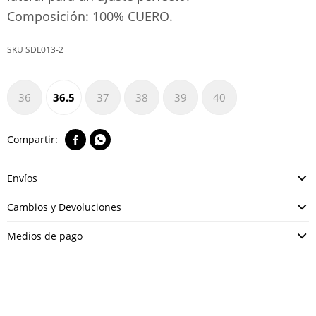
Composición: 100% CUERO.
SDL013-2
36
36.5
37
38
39
40


Envíos
Cambios y Devoluciones
Medios de pago