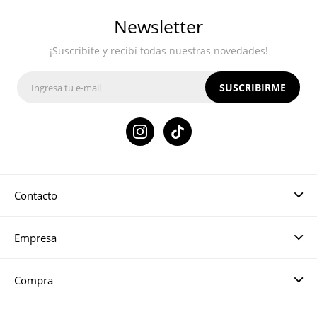
Newsletter
¡Suscribite y recibí todas nuestras novedades!
SUSCRIBIRME

Contacto
Empresa
Compra