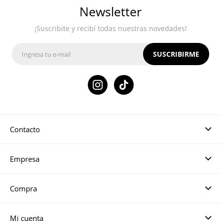
Newsletter
¡Suscribite y recibí todas nuestras novedades!
SUSCRIBIRME

Contacto
Empresa
Compra
Mi cuenta