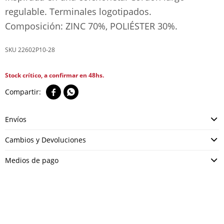
regulable. Terminales logotipados.
Composición: ZINC 70%, POLIÉSTER 30%.
22602P10-28
Stock crítico, a confirmar en 48hs.


Envíos
Cambios y Devoluciones
Medios de pago