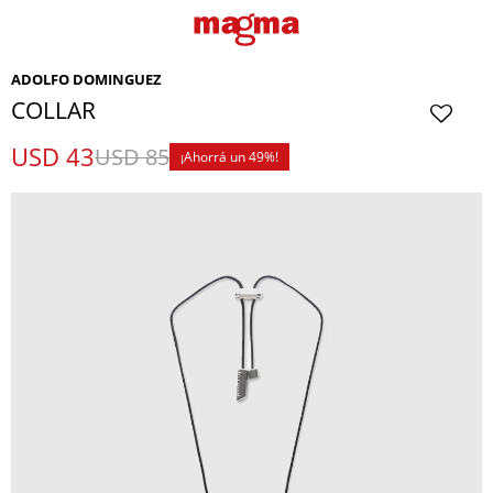
ADOLFO DOMINGUEZ
COLLAR
USD
43
USD
85
49