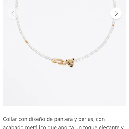
Collar con diseño de pantera y perlas, con
acabado metálico que aporta un toque elegante y