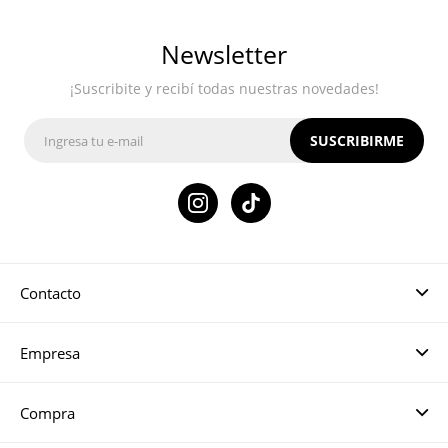
Newsletter
¡Suscribite y recibí todas nuestras novedades!
SUSCRIBIRME

Contacto
Empresa
Compra