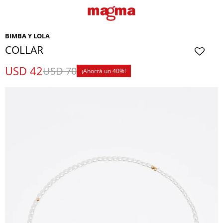
BIMBA Y LOLA
COLLAR
USD
42
USD
70
40