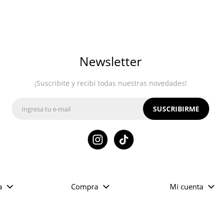
Newsletter
¡Suscribite y recibí todas nuestras novedades!
SUSCRIBIRME

a
Compra
Mi cuenta