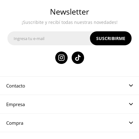
Newsletter
¡Suscribite y recibí todas nuestras novedades!
SUSCRIBIRME

Contacto
Empresa
Compra