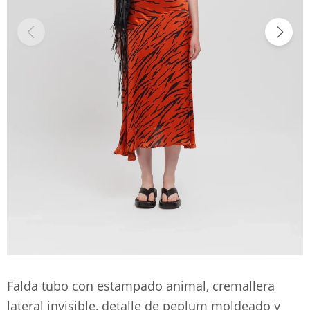
Falda tubo con estampado animal, cremallera
lateral invisible, detalle de peplum moldeado y