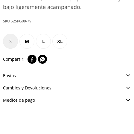
bajo ligeramente acampanado.
S25PG09-79
S
M
L
XL


Envíos
Cambios y Devoluciones
Medios de pago