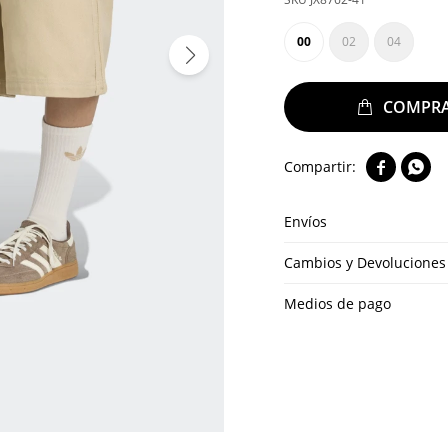
00
02
04


Envíos
Cambios y Devoluciones
Medios de pago