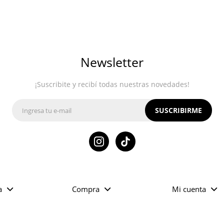
Newsletter
¡Suscribite y recibí todas nuestras novedades!
SUSCRIBIRME

a
Compra
Mi cuenta