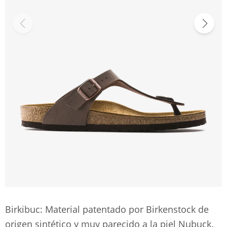
Birkibuc: Material patentado por Birkenstock de
origen sintético y muy parecido a la piel Nubuck.