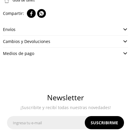
Guía de talles


Envíos
Cambios y Devoluciones
Medios de pago
Newsletter
¡Suscribite y recibí todas nuestras novedades!
SUSCRIBIRME