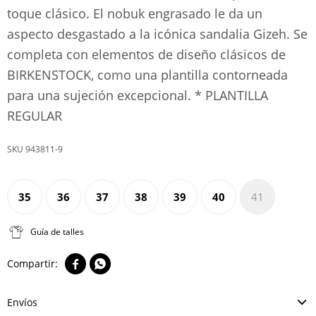
toque clásico. El nobuk engrasado le da un
aspecto desgastado a la icónica sandalia Gizeh. Se
completa con elementos de diseño clásicos de
BIRKENSTOCK, como una plantilla contorneada
para una sujeción excepcional. * PLANTILLA
REGULAR
943811-9
35
36
37
38
39
40
41
Guía de talles


Envíos