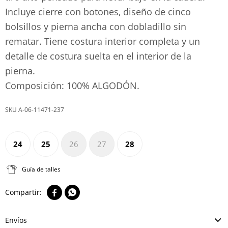
Incluye cierre con botones, diseño de cinco
bolsillos y pierna ancha con dobladillo sin
rematar. Tiene costura interior completa y un
detalle de costura suelta en el interior de la
pierna.
Composición: 100% ALGODÓN.
A-06-11471-237
24
25
26
27
28
Guía de talles


Envíos