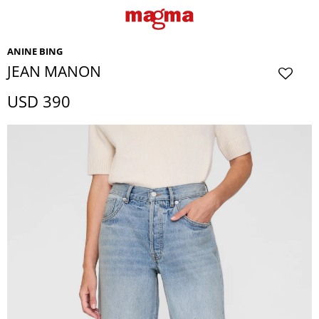
ANINE BING
JEAN MANON
USD
390