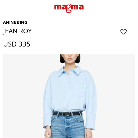
ANINE BING
JEAN ROY
USD
335