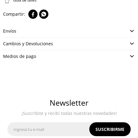
Guía de talles


Envíos
Cambios y Devoluciones
Medios de pago
Newsletter
¡Suscribite y recibí todas nuestras novedades!
SUSCRIBIRME