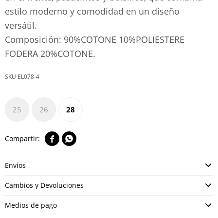
estilo moderno y comodidad en un diseño
versátil.
Composición: 90%COTONE 10%POLIESTERE
FODERA 20%COTONE.
EL078-4
25
26
28


Envíos
Cambios y Devoluciones
Medios de pago