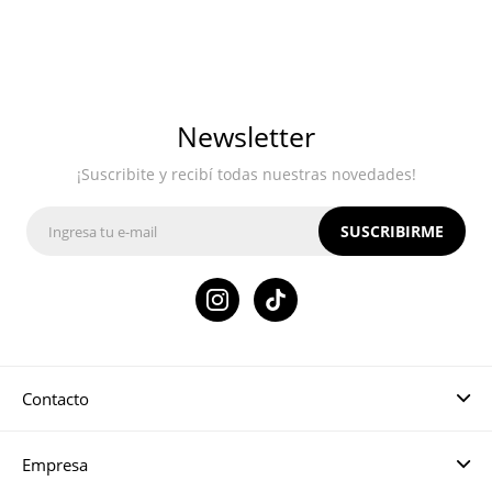
Newsletter
¡Suscribite y recibí todas nuestras novedades!
SUSCRIBIRME

Contacto
Empresa