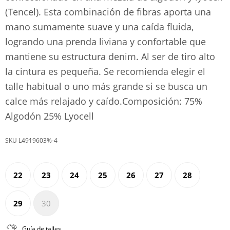
(Tencel). Esta combinación de fibras aporta una
mano sumamente suave y una caída fluida,
logrando una prenda liviana y confortable que
mantiene su estructura denim. Al ser de tiro alto
la cintura es pequeña. Se recomienda elegir el
talle habitual o uno más grande si se busca un
calce más relajado y caído.Composición: 75%
Algodón 25% Lyocell
L4919603%-4
22
23
24
25
26
27
28
29
30
Guía de talles