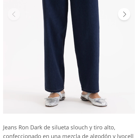
Jeans Ron Dark de silueta slouch y tiro alto,
confeccionado en una mezcla de algodón y lyocell