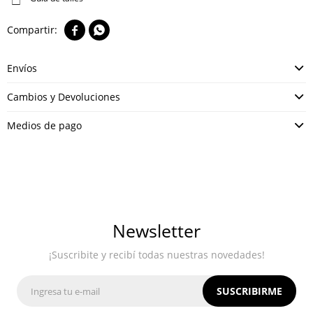


Envíos
Cambios y Devoluciones
Medios de pago
Newsletter
¡Suscribite y recibí todas nuestras novedades!
SUSCRIBIRME