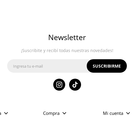
Newsletter
¡Suscribite y recibí todas nuestras novedades!
SUSCRIBIRME

a
Compra
Mi cuenta