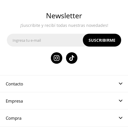
Newsletter
¡Suscribite y recibí todas nuestras novedades!
SUSCRIBIRME

Contacto
Empresa
Compra