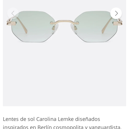
Lentes de sol Carolina Lemke diseñados
inspirados en Berlín cosmopolita y vanguardista,