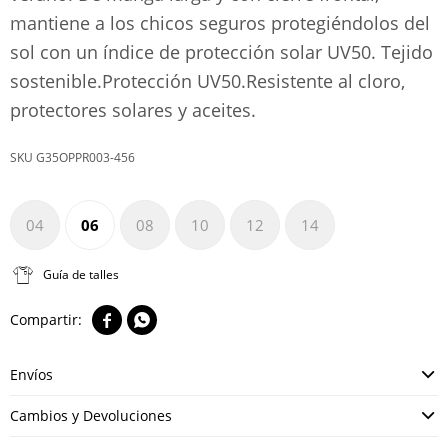
mantiene a los chicos seguros protegiéndolos del
sol con un índice de protección solar UV50. Tejido
sostenible.Protección UV50.Resistente al cloro,
protectores solares y aceites.
G35OPPR003-456
04
06
08
10
12
14
Guía de talles


Envíos
Cambios y Devoluciones