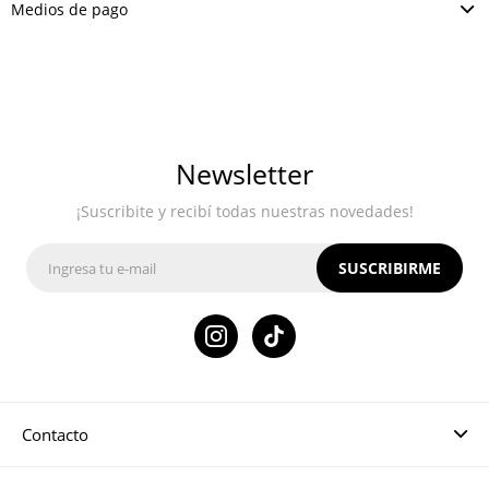
Medios de pago
Newsletter
¡Suscribite y recibí todas nuestras novedades!
SUSCRIBIRME

Contacto