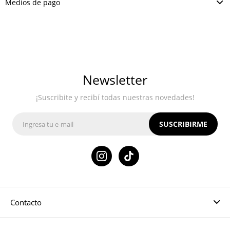
Medios de pago
Newsletter
¡Suscribite y recibí todas nuestras novedades!
SUSCRIBIRME

Contacto