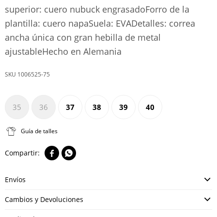
superior: cuero nubuck engrasadoForro de la
plantilla: cuero napaSuela: EVADetalles: correa
ancha única con gran hebilla de metal
ajustableHecho en Alemania
1006525-75
35
36
37
38
39
40
Guía de talles


Envíos
Cambios y Devoluciones