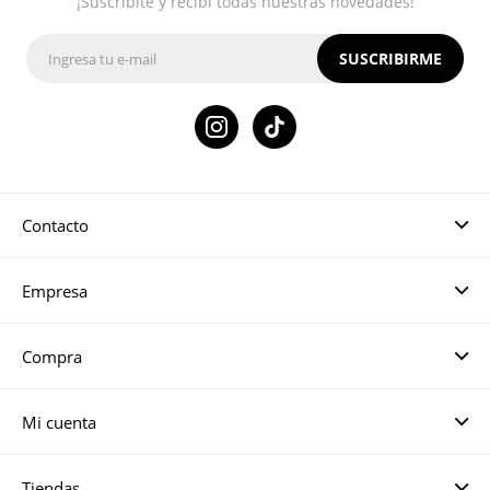
¡Suscribite y recibí todas nuestras novedades!
SUSCRIBIRME

Contacto
Empresa
Compra
Mi cuenta
Tiendas