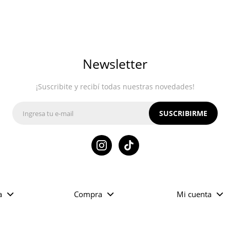
Newsletter
¡Suscribite y recibí todas nuestras novedades!
SUSCRIBIRME

a
Compra
Mi cuenta