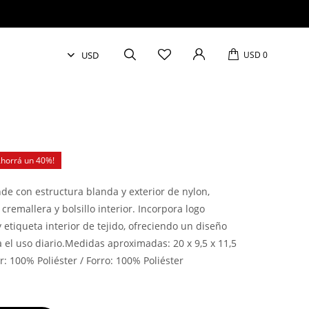
USD
0
40
e con estructura blanda y exterior de nylon,
cremallera y bolsillo interior. Incorpora logo
etiqueta interior de tejido, ofreciendo un diseño
a el uso diario.Medidas aproximadas: 20 x 9,5 x 11,5
: 100% Poliéster / Forro: 100% Poliéster