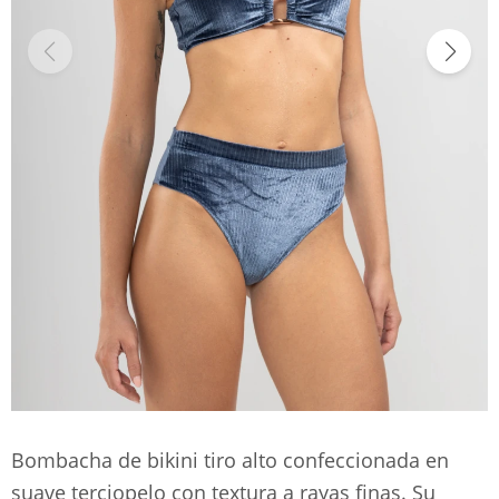
Bombacha de bikini tiro alto confeccionada en
suave terciopelo con textura a rayas finas. Su