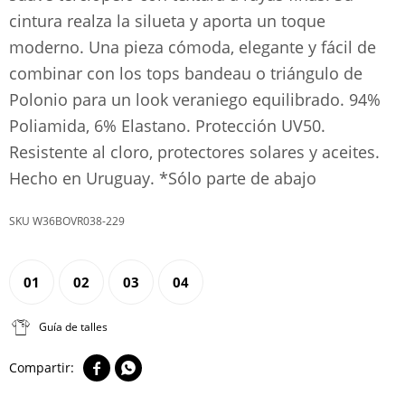
cintura realza la silueta y aporta un toque
moderno. Una pieza cómoda, elegante y fácil de
combinar con los tops bandeau o triángulo de
Polonio para un look veraniego equilibrado. 94%
Poliamida, 6% Elastano. Protección UV50.
Resistente al cloro, protectores solares y aceites.
Hecho en Uruguay. *Sólo parte de abajo
W36BOVR038-229
01
02
03
04
Guía de talles

