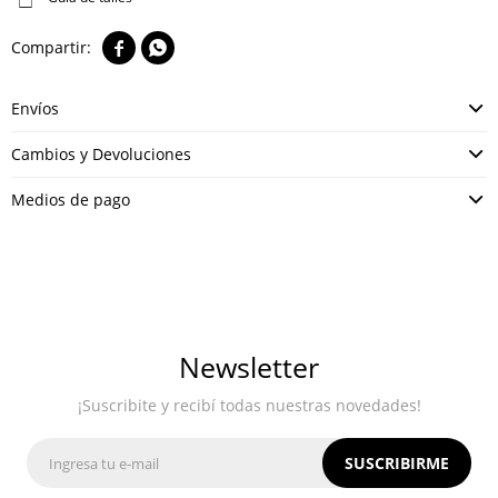


Envíos
Cambios y Devoluciones
Medios de pago
Newsletter
¡Suscribite y recibí todas nuestras novedades!
SUSCRIBIRME