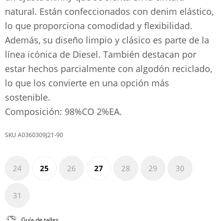
natural. Están confeccionados con denim elástico,
lo que proporciona comodidad y flexibilidad.
Además, su diseño limpio y clásico es parte de la
línea icónica de Diesel. También destacan por
estar hechos parcialmente con algodón reciclado,
lo que los convierte en una opción más
sostenible.
Composición: 98%CO 2%EA.
A0360309J21-90
24
25
26
27
28
29
30
31
Guía de talles