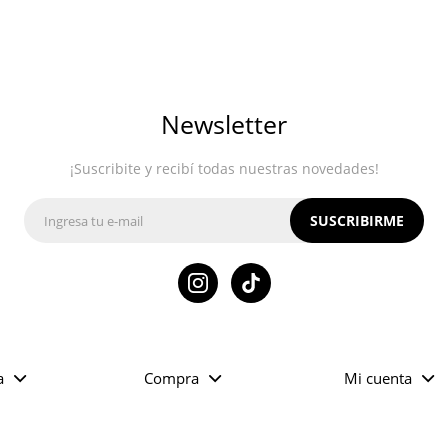
Newsletter
¡Suscribite y recibí todas nuestras novedades!
SUSCRIBIRME

a
Compra
Mi cuenta