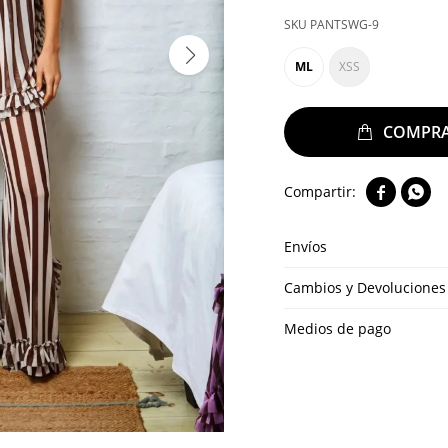
PANTSWG-9
ML
XSS


Envíos
Cambios y Devoluciones
Medios de pago