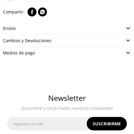


Envíos
Cambios y Devoluciones
Medios de pago
Newsletter
¡Suscribite y recibí todas nuestras novedades!
SUSCRIBIRME