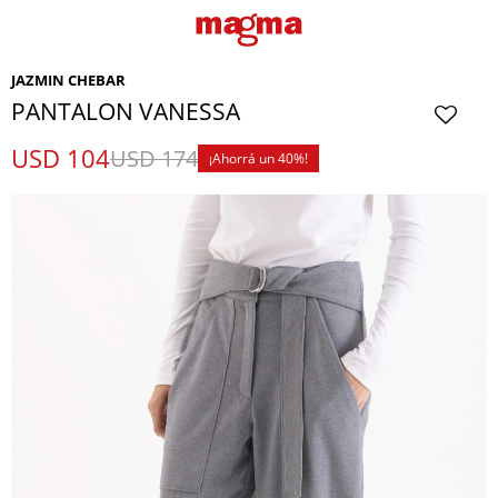
JAZMIN CHEBAR
PANTALON VANESSA
USD
104
USD
174
40